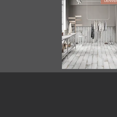
DENVE
العرض السريع