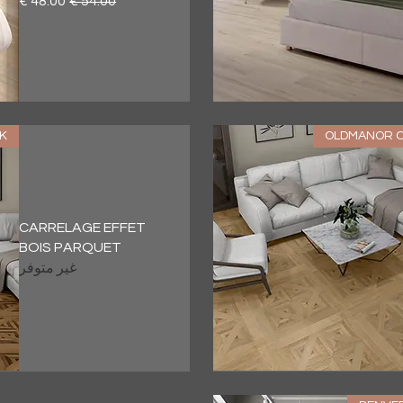
العرض السريع
K
OLDMANOR C
CARRELAGE EFFET
BOIS PARQUET
غير متوفر
العرض السريع