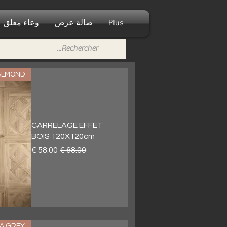
Plus
صالة عرض
وعاء معلق
 ALMOND
CARRELAGE EFFET
BOIS 120X120cm
سعر عادي
سعر البيع
RA GREY