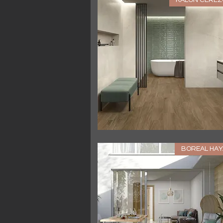
العرض السريع
BOREAL HAY