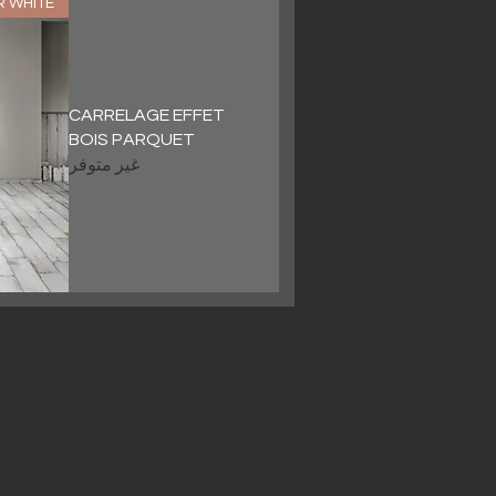
R WHITE
CARRELAGE EFFET
BOIS PARQUET
غير متوفر