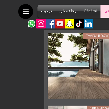
ضي
Général
وعاء معلق
ترحيب
TAVIRA BROW
العرض السريع
NERA NOGA