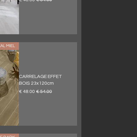
AL MIEL
CARRELAGE EFFET
BOIS 23x120cm
سعر عادي
سعر البيع