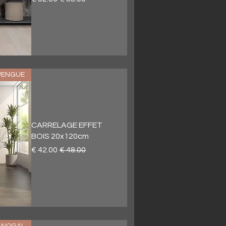
WENGUE
CARRELAGE EFFET
BOIS 20x120cm
سعر عادي
سعر البيع
 NOGAL