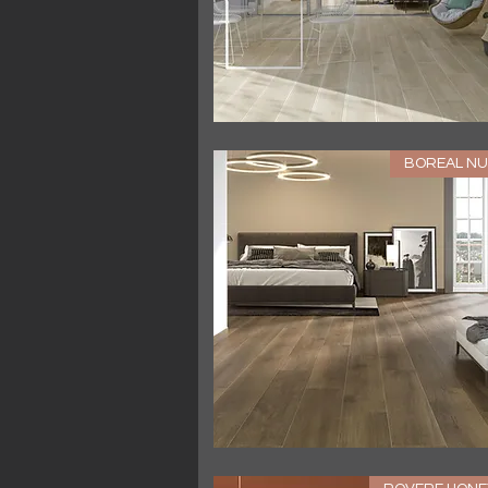
العرض السريع
BOREAL NU
العرض السريع