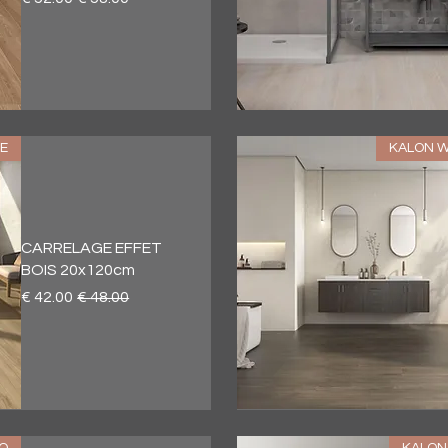
العرض السريع
E
KALON 
CARRELAGE EFFET
BOIS 20x120cm
سعر عادي
سعر البيع
العرض السريع
O
KALON