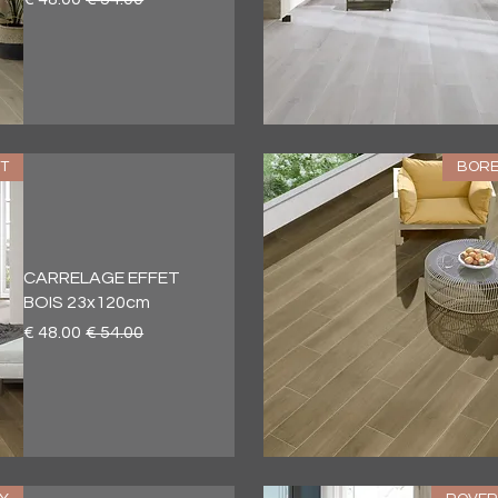
العرض السريع
T
BORE
CARRELAGE EFFET
BOIS 23x120cm
سعر عادي
سعر البيع
العرض السريع