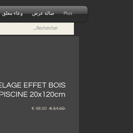
Plus
صالة عرض
وعاء معلق
LAGE EFFET BOIS
PISCINE 20x120cm
 ‏54.00 € 
سعر
سعر
عادي
البيع