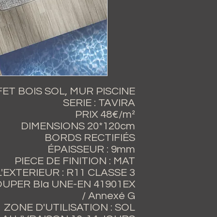
ET BOIS SOL, MUR PISCINE
SERIE : TAVIRA
PRIX 48€/m²
DIMENSIONS 20*120cm
BORDS RECTIFIÉS
ÉPAISSEUR : 9mm
PIECE DE FINITION : MAT
'EXTERIEUR : R11 CLASSE 3
UPER BIa UNE-EN 41901EX
Annexé G /
ZONE D'UTILISATION : SOL