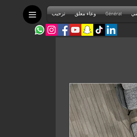
ضي
Général
وعاء معلق
ترحيب