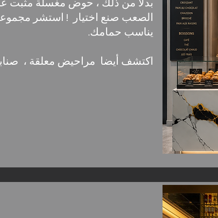
بدلاً من ذلك ، حوض مغسلة مثبت ع
يناسب حمامك.
اكتشف أيضا مراحيض معلقة ، صنابير