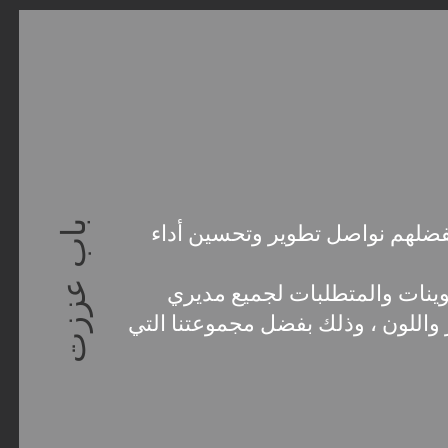
باب عززت
ثر من 20000 عميل وبفضلهم نواصل تطوير وتحسين أداء
وينات والمتطلبات لجميع مديري
واللون ، وذلك بفضل مجموعتنا التي