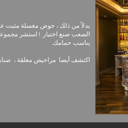
بدلاً من ذلك ، حوض مغسلة مثبت ع
يناسب حمامك.
اكتشف أيضا مراحيض معلقة ، صنابير