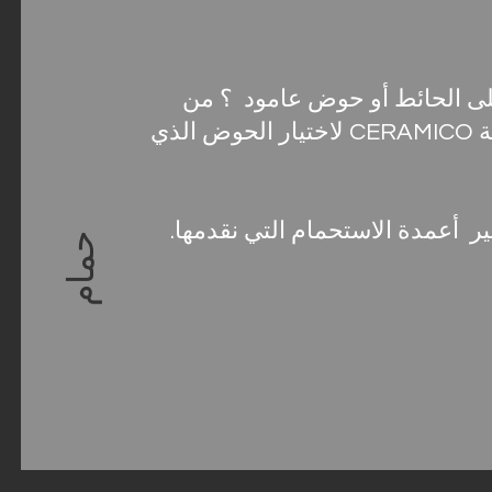
لى الحائط أو حوض عامود ؟ من
الصعب صنع اختيار ! استشر مجموعة CERAMICO لاختيار الحوض الذي
 أعمدة الاستحمام التي نقدمها.
حمام