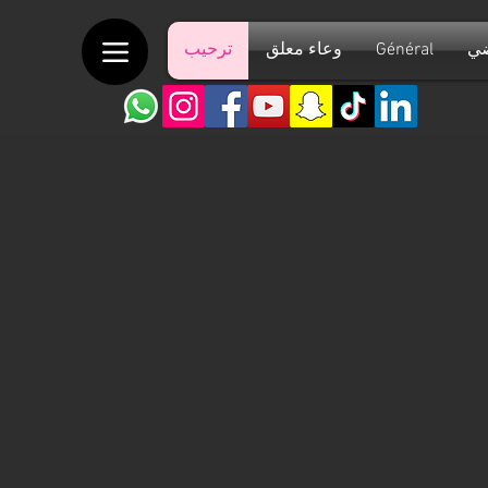
ضي
Général
وعاء معلق
ترحيب