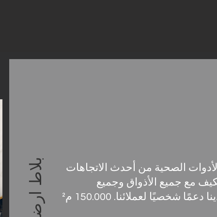
بلاط ارضي
أدوات الصحية من أحدث الاتجاهات
تكيف مع جميع الأذواق وجميع
الميزانيات. تقدم فرق المحترفين لدينا دعمًا شخصيًا لعملائنا. 150.000 م²