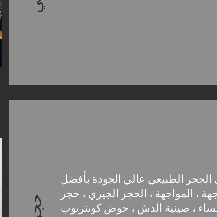
الحجر الطبيعي عالي الجودة بأفضل
جهة ، المواجهة ، الحجر الجيري ، حجر