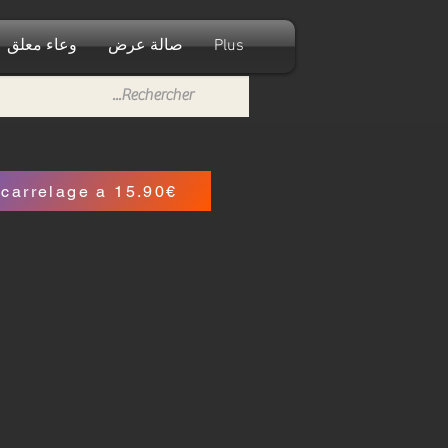
Plus
صالة عرض
وعاء معلق
carrelage a 15.90€