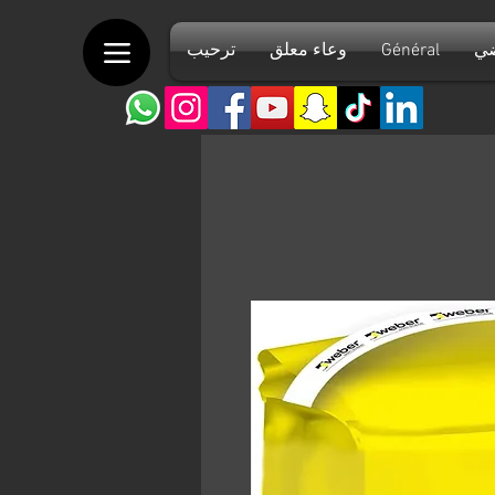
ضي
Général
وعاء معلق
ترحيب