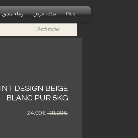
Plus
صالة عرض
وعاء معلق
NT DESIGN BEIGE
BLANC PUR 5KG
Sale
Regular
24.90€
 29.90€ 
Price
Price