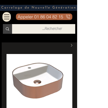
Appeler 01 86 04 82 15