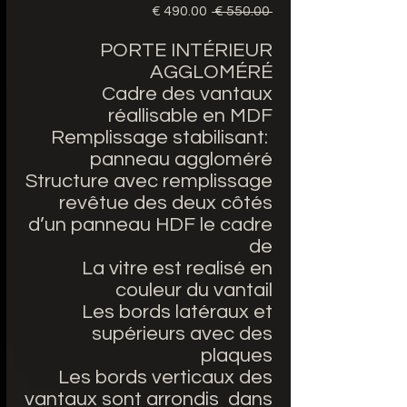
 ‏550.00 € 
سعر
سعر
عادي
البيع
PORTE INTÉRIEUR
AGGLOMÉRÉ
Cadre des vantaux
réallisable en MDF
Remplissage stabilisant:
panneau aggloméré
Structure avec remplissage
revêtue des deux côtés
d’un panneau HDF le cadre
de
La vitre est realisé en
couleur du vantail
Les bords latéraux et
supérieurs avec des
plaques
Les bords verticaux des
vantaux sont arrondis dans