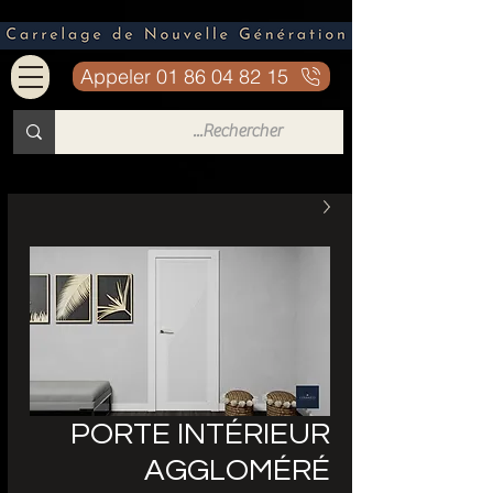
Appeler 01 86 04 82 15
PORTE INTÉRIEUR
AGGLOMÉRÉ