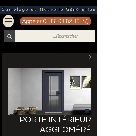
Appeler 01 86 04 82 15
PORTE INTÉRIEUR
AGGLOMÉRÉ