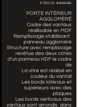
 ‏620.00 € 
سعر
سعر
عادي
البيع
PORTE INTÉRIEUR
AGGLOMÉRÉ
Cadre des vantaux
réallisable en MDF
Remplissage stabilisant:
panneau aggloméré
Structure avec remplissage
revêtue des deux côtés
d’un panneau HDF le cadre
de
La vitre est realisé en
couleur du vantail
Les bords latéraux et
supérieurs avec des
plaques
Les bords verticaux des
vantaux sont arrondis dans