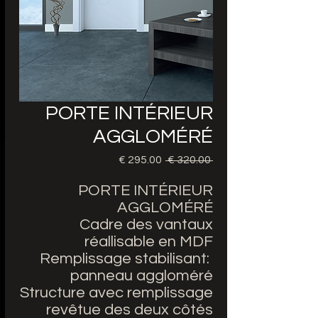
PORTE INTÉRIEUR
AGGLOMÉRÉ
 ‏320.00 € 
سعر
سعر
عادي
البيع
PORTE INTÉRIEUR
AGGLOMÉRÉ
Cadre des vantaux
réallisable en MDF
Remplissage stabilisant:
panneau aggloméré
Structure avec remplissage
revêtue des deux côtés