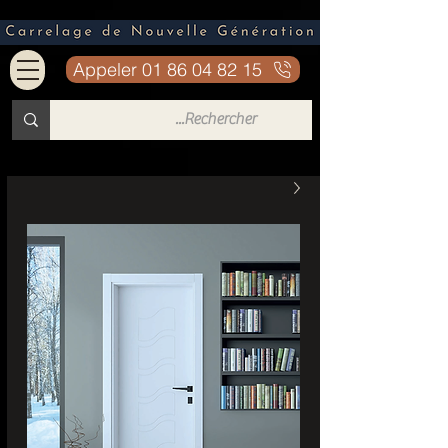
Appeler 01 86 04 82 15