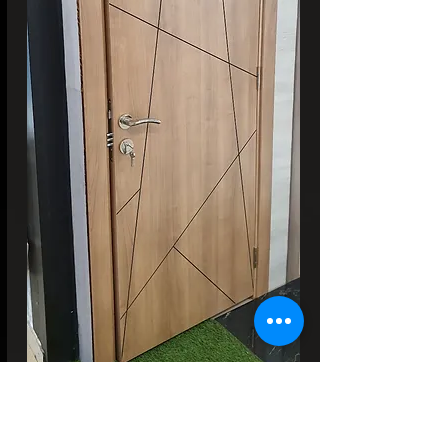
باب داخلي مكثف