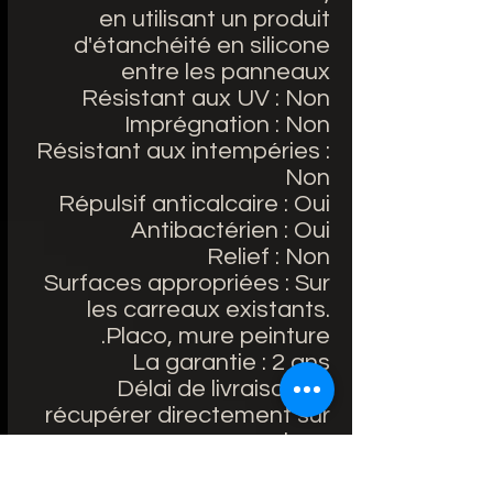
en utilisant un produit
d'étanchéité en silicone
entre les panneaux
Résistant aux UV : Non
Imprégnation : Non
Résistant aux intempéries :
Non
Répulsif anticalcaire : Oui
Antibactérien : Oui
Relief : Non
Surfaces appropriées : Sur
les carreaux existants.
Placo, mure peinture.
La garantie : 2 ans
Délai de livraison : À
récupérer directement sur
place
Inclus : Film de protection