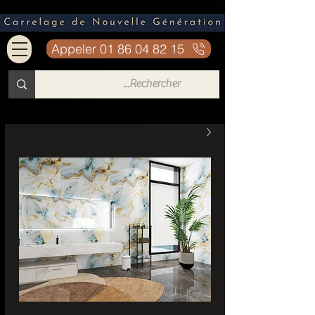
Appeler 01 86 04 82 15