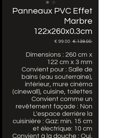
Panneaux PVC Effet
Marbre
122x260x0.3cm
 ‏139.00 € 
سعر
سعر
عادي
البيع
Dimensions : 260 cm x
122 cm x 3 mm
Convient pour : Salle de
bains (eau souterraine),
intérieur, mure cinéma
(cinewall), cuisine, toilettes
Convient comme un
revêtement façade : Non
L'espace derrière la
cuisinière : Gaz: min. 15 cm
et électrique: 10 cm
Convient à la douche : Oui,