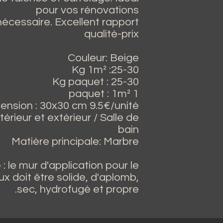
pour vos rénovations
nécessaire. Excellent rapport
qualité-prix
Couleur: Beige
Kg 1m² :25-30
Kg paquet : 25-30
1 paquet : 1m²
ension : 30x30 cm 9.5€/unité
Intérieur et extérieur / Salle de
bain
Matière principale: Marbre
: le mur d'application pour le
doit être solide, d'aplomb,
sec, hydrofugé et propre.