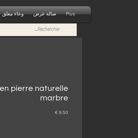
Plus
صالة عرض
وعاء معلق
n pierre naturelle
marbre
السعر