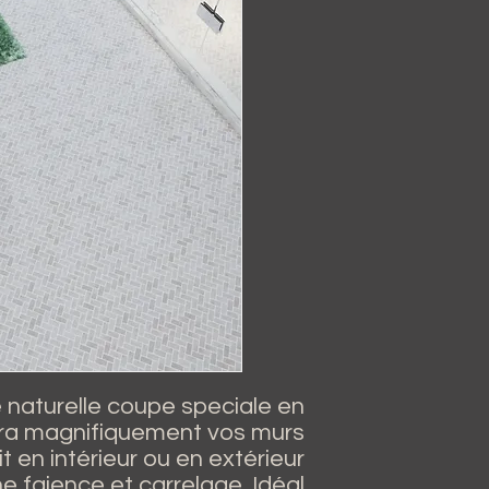
 naturelle coupe speciale en
llera magnifiquement vos murs
t en intérieur ou en extérieur.
e faience et carrelage. Idéal