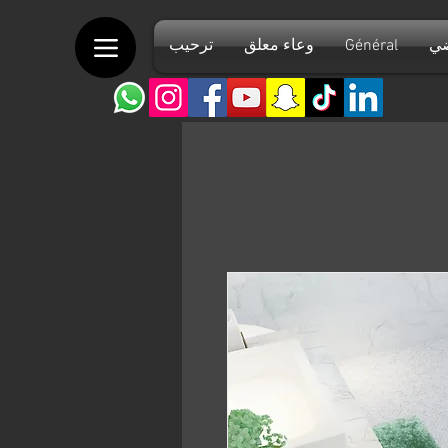
ضي
Général
وعاء معلق
ترحيب