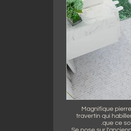
Magnifique pierre
travertin qui habi
que ce soi
Se pose sur l'ancienn