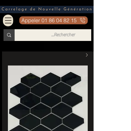
Appeler 01 86 04 82 15