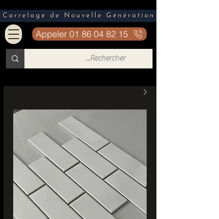
Appeler 01 86 04 82 15