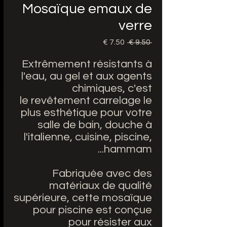
Mosaïque emaux de
verre
 ‏9.50 € 
سعر
سعر
عادي
البيع
Extrêmement résistants à
l'eau, au gel et aux agents
chimiques, c'est
le revêtement carrelage le
plus esthétique pour votre
salle de bain, douche à
l'italienne, cuisine, piscine,
hammam...
Fabriquée avec des
matériaux de qualité
supérieure, cette mosaïque
pour piscine est conçue
pour résister aux