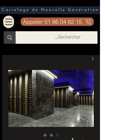
Appeler 01 86 04 82 15