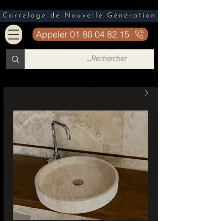
Appeler 01 86 04 82 15