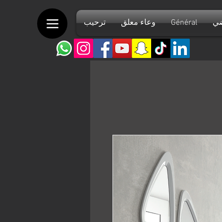
ضي
Général
وعاء معلق
ترحيب