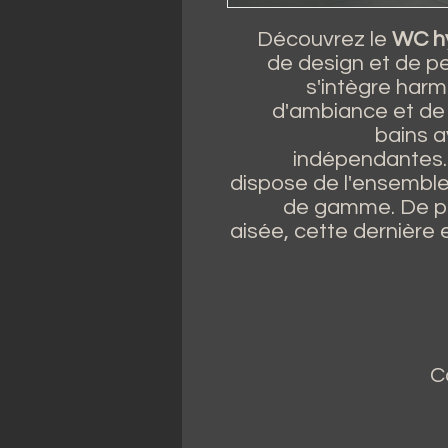
Découvrez le
WC h
de design et de pe
s'intègre har
d'ambiance et de
bains a
indépendantes. 
dispose de l'ensemble
de gamme. De plu
aisée, cette dernière e
C