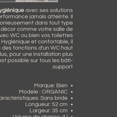
ygiénique
avec ses solutions
rformance jamais atteinte. Il
monieusement dans tout type
 décor comme votre salle de
vec WC ou bien vos toilettes
Hygiénique et confortable, il
 des fonctions d'un WC haut
s, pour une installation plus
st possible sur tous les bâti-
support.
Marque: Bien
Modele : ORGANIC
aractéristiques: Sans bride
Longueur: 52 cm
Largeur: 35 cm
Volume de chasse :4 l