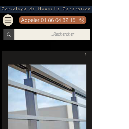
Appeler 01 86 04 82 15