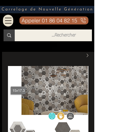
Appeler 01 86 04 82 15