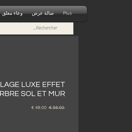
Plus
صالة عرض
وعاء معلق
LAGE LUXE EFFET
RBRE SOL ET MUR
 ‏56.00 € 
سعر
سعر
عادي
البيع