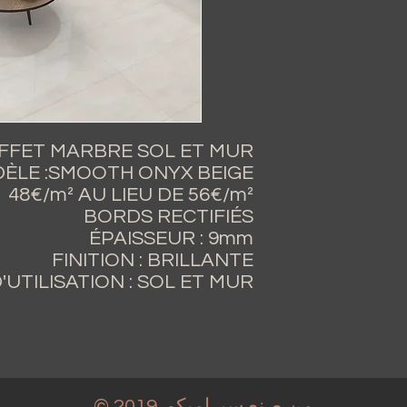
FFET MARBRE SOL ET MUR
ÈLE :SMOOTH ONYX BEIGE
 48€/m² AU LIEU DE 56€/m²
BORDS RECTIFIÉS
ÉPAISSEUR : 9mm
FINITION : BRILLANTE
'UTILISATION : SOL ET MUR
من صنع سيراميكو
© 2019