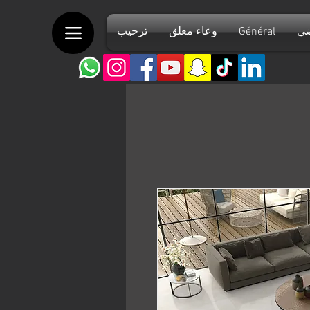
ضي
Général
وعاء معلق
ترحيب