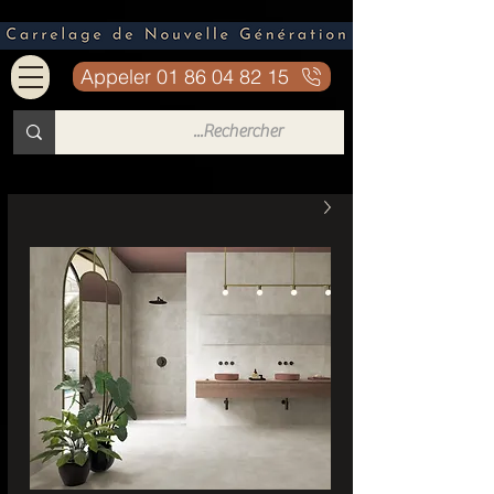
Appeler 01 86 04 82 15