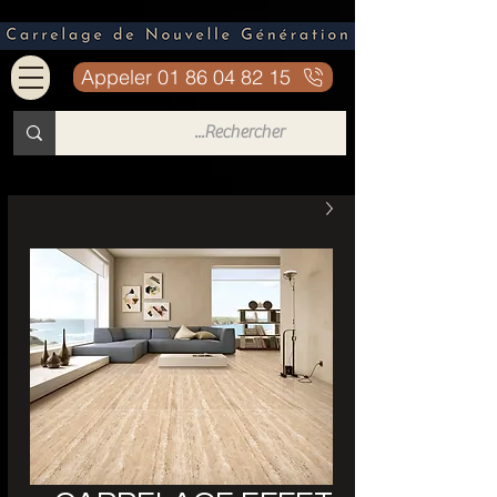
Appeler 01 86 04 82 15