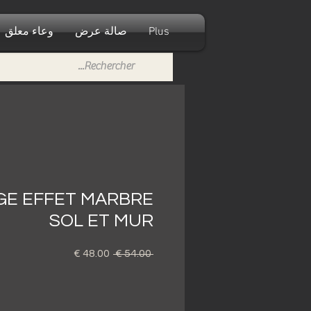
Plus
صالة عرض
وعاء معلق
GE EFFET MARBRE
SOL ET MUR
 ‏54.00 € 
سعر
سعر
عادي
البيع