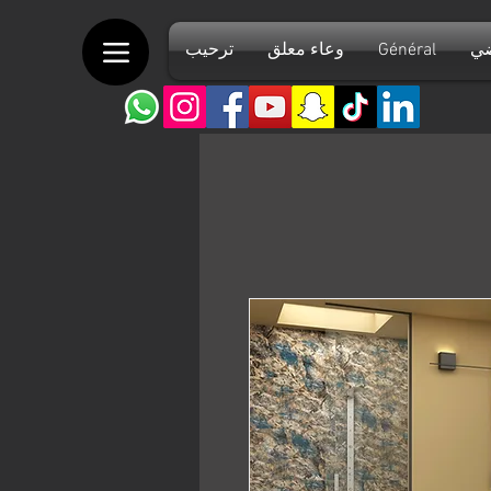
ضي
Général
وعاء معلق
ترحيب