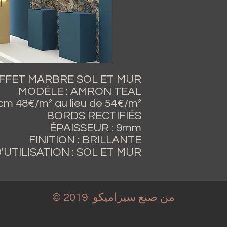
FFET MARBRE SOL ET MUR
MODÈLE : AMRON TEAL
m 48€/m² au lieu de 54€/m²
BORDS RECTIFIÉS
ÉPAISSEUR : 9mm
FINITION : BRILLANTE
'UTILISATION : SOL ET MUR
من صنع سيراميكو
© 2019