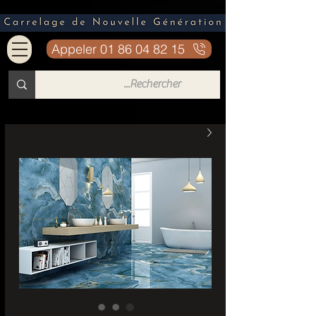
Appeler 01 86 04 82 15