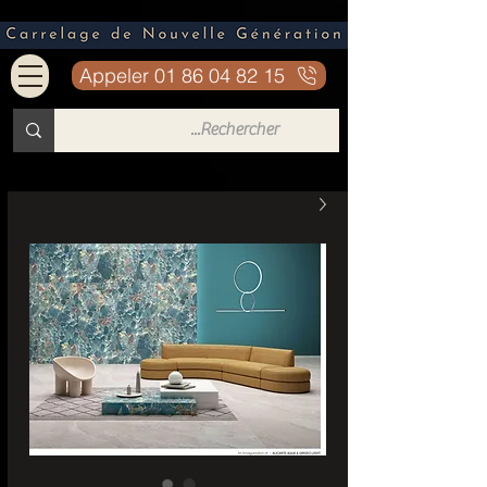
Appeler 01 86 04 82 15