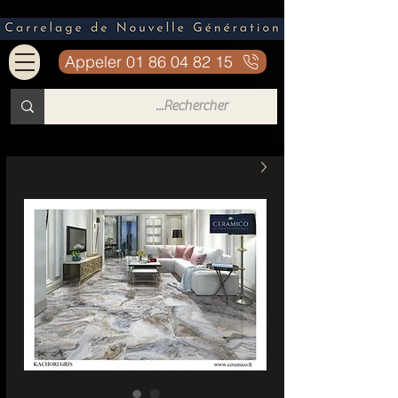
Appeler 01 86 04 82 15