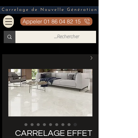
Appeler 01 86 04 82 15
CARRELAGE EFFET