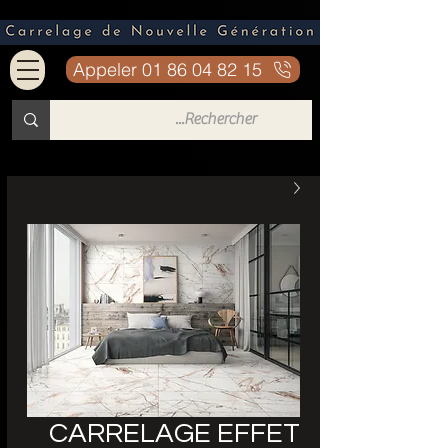
Appeler 01 86 04 82 15
CARRELAGE EFFET