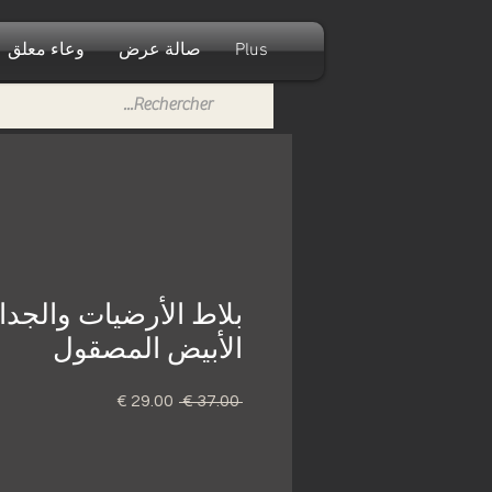
Plus
صالة عرض
وعاء معلق
بلاط الأرضيات والجد
الأبيض المصقول
 ‏37.00 € 
سعر
سعر
عادي
البيع