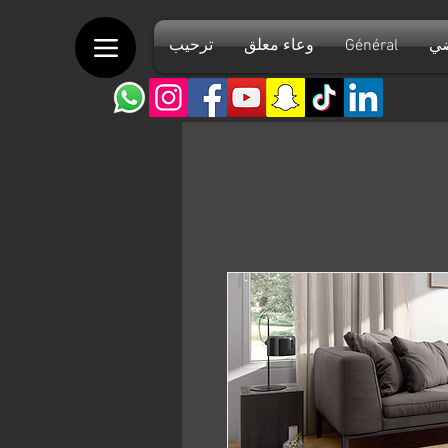
ضي
Général
وعاء معلق
ترحيب