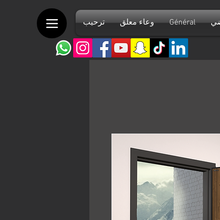
ضي
Général
وعاء معلق
ترحيب