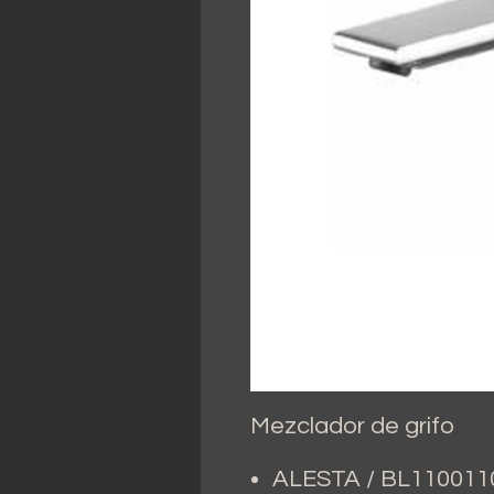
Mezclador de grifo
ALESTA / BL110011