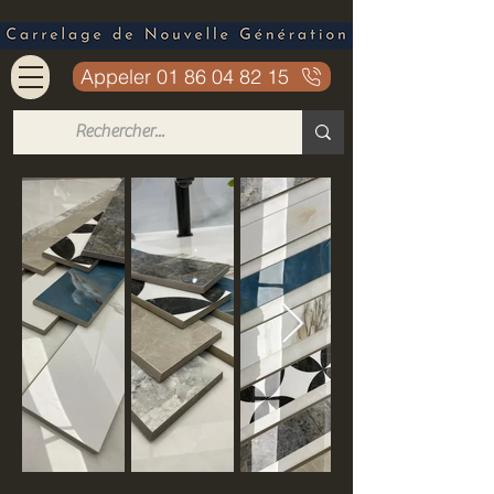
Appeler 01 86 04 82 15