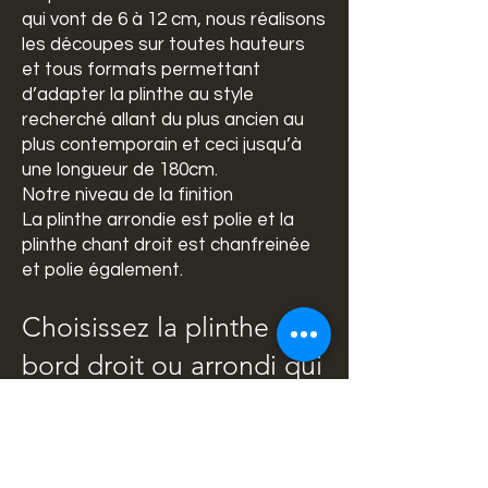
qui vont de 6 à 12 cm, nous réalisons
les découpes sur toutes hauteurs
et tous formats permettant
d’adapter la plinthe au style
recherché allant du plus ancien au
plus contemporain et ceci jusqu’à
une longueur de 180cm.
Notre niveau de la finition
La plinthe arrondie est polie et la
plinthe chant droit est chanfreinée
et polie également.
Choisissez la plinthe
bord droit ou arrondi qui
vous convient
Chaque projet d’aménagement doit
être finalisé pour vous apporter une
entière satisfaction. Nous sommes