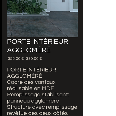
PORTE INTÉRIEUR
AGGLOMÉRÉ
Precio
Precio
 355,00 € 
330,00 €
de
oferta
PORTE INTÉRIEUR
AGGLOMÉRÉ
Cadre des vantaux
réallisable en MDF
Remplissage stabilisant:
panneau aggloméré
Structure avec remplissage
revêtue des deux côtés