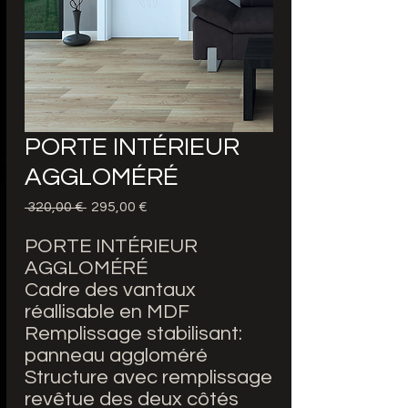
PORTE INTÉRIEUR
AGGLOMÉRÉ
Precio
Precio
 320,00 € 
295,00 €
de
oferta
PORTE INTÉRIEUR
AGGLOMÉRÉ
Cadre des vantaux
réallisable en MDF
Remplissage stabilisant:
panneau aggloméré
Structure avec remplissage
revêtue des deux côtés