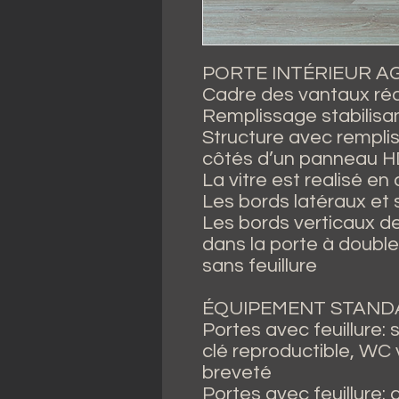
PORTE INTÉRIEUR 
Cadre des vantaux réa
Remplissage stabilis
Structure avec rempli
côtés d’un panneau H
La vitre est realisé en
Les bords latéraux et
Les bords verticaux d
dans la porte à double 
sans feuillure
ÉQUIPEMENT STAND
Portes avec feuillure: 
clé reproductible, WC 
breveté
Portes avec feuillure: