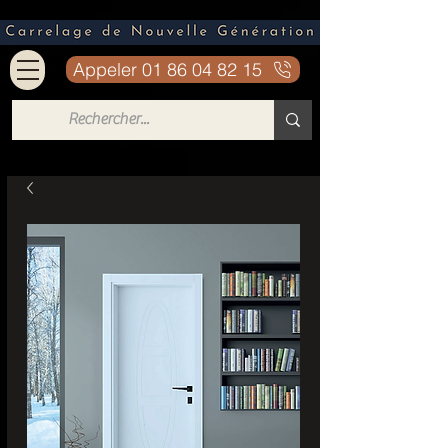
Appeler 01 86 04 82 15