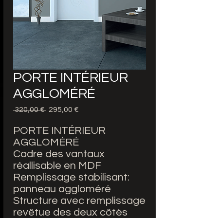
PORTE INTÉRIEUR
AGGLOMÉRÉ
Precio
Precio
 320,00 € 
295,00 €
de
oferta
PORTE INTÉRIEUR
AGGLOMÉRÉ
Cadre des vantaux
réallisable en MDF
Remplissage stabilisant:
panneau aggloméré
Structure avec remplissage
revêtue des deux côtés