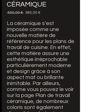
CÉRAMIQUE
Precio
Precio
 550,00 € 
385,00 €
de
oferta
La céramique s’est
imposée comme une
nouvelle matière de
référence pour les plans de
travail de cuisine. En effet,
cette matière assure une
esthétique irréprochable
particulièrement moderne
et design grâce à son
aspect mat ou brillante
inimitable. Par ailleurs,
comme vous pouvez le voir
sur la page Plan de travail
céramique, de nombreux
coloris sont également