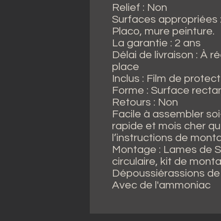
Relief : Non
Surfaces appropriées :
Placo, mure peinture.
La garantie : 2 ans
Délai de livraison : À 
place
Inclus : Film de protec
Forme : Surface recta
Retours : Non
Facile à assembler soi
rapide et mois cher que
l’instructions de mont
Montage : Lames de St
circulaire, kit de mont
Dépoussiérassions de s
Avec de l'ammoniac