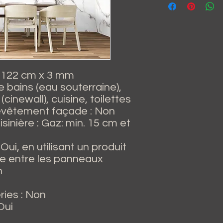
x 122 cm x 3 mm
e bains (eau souterraine),
cinewall), cuisine, toilettes
vêtement façade : Non
isinière : Gaz: min. 15 cm et
Oui, en utilisant un produit
ne entre les panneaux
n
ries : Non
Oui