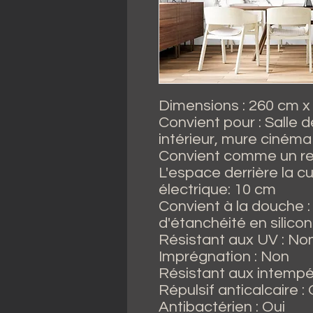
Dimensions : 260 cm 
Convient pour : Salle d
intérieur, mure cinéma (
Convient comme un re
L'espace derrière la cu
électrique: 10 cm
Convient à la douche : 
d'étanchéité en silico
Résistant aux UV : No
Imprégnation : Non
Résistant aux intempé
Répulsif anticalcaire : 
Antibactérien : Oui