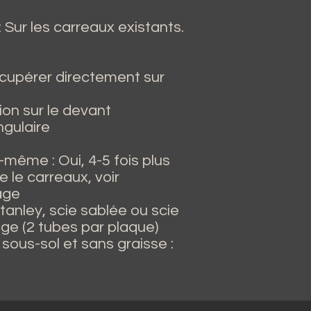
 Sur les carreaux existants.
récupérer directement sur
tion sur le devant
ngulaire
-même : Oui, 4-5 fois plus
 le carreaux, voir
age
anley, scie sablée ou scie
age (2 tubes par plaque)
ous-sol et sans graisse :