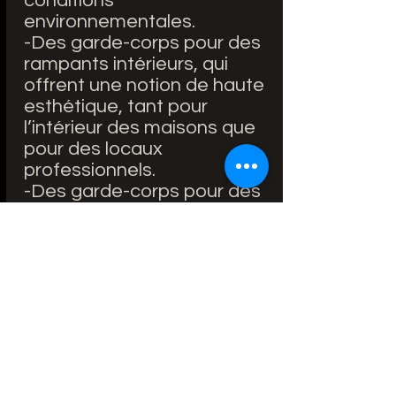
conditions
environnementales.
-Des garde-corps pour des
rampants intérieurs, qui
offrent une notion de haute
esthétique, tant pour
l’intérieur des maisons que
pour des locaux
professionnels.
-Des garde-corps pour des
rampants extérieurs,
conformes à des
constructions modernes.
-Des garde-corps pour des
rampants en lieux publics :
utilitaires pour les grandes
villes, les maisons, les
piscines des hôtels etc.