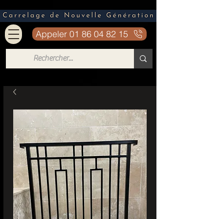
Appeler 01 86 04 82 15