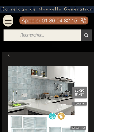
Appeler 01 86 04 82 15