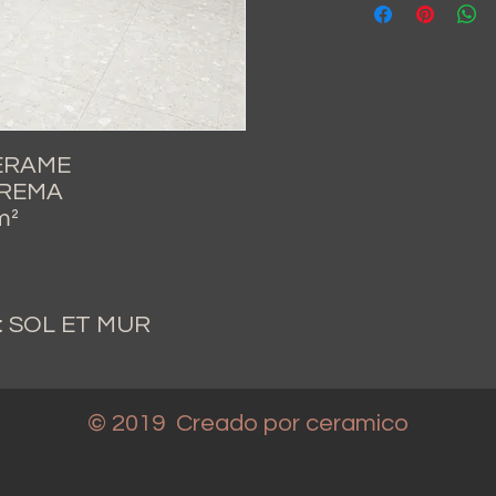
ÉRAME
CREMA
m²
: SOL ET MUR
© 2019 Creado
por ceramico