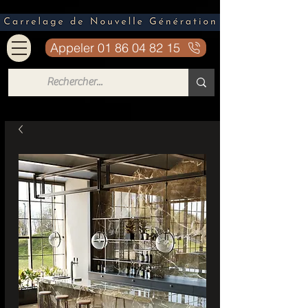
Appeler 01 86 04 82 15