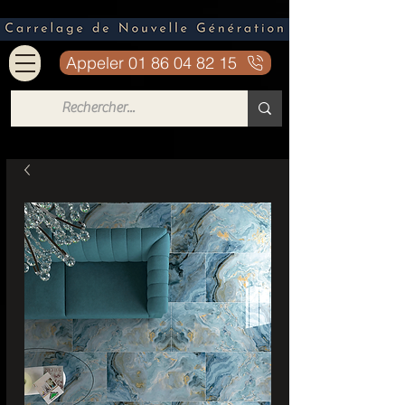
Appeler 01 86 04 82 15