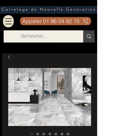
Appeler 01 86 04 82 15