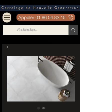
Appeler 01 86 04 82 15