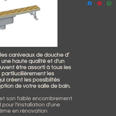
, les caniveaux de douche d’
une haute qualité et d'un
uvent être assorti à tous les
 partilucilièrement les
qui créent les possibiltés
eption de votre salle de bain.
e et son faible encombrement
 pour l'installation d'une
 même en rénovation