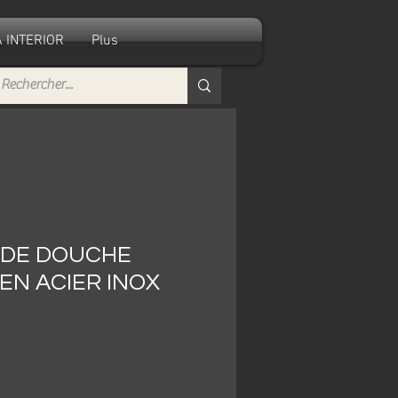
 INTERIOR
Plus
 DE DOUCHE
 EN ACIER INOX
ecio
e
erta