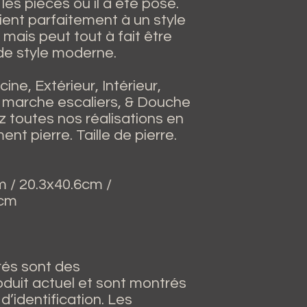
es pièces où il a été posé.
vient parfaitement à un style
ais peut tout à fait être
 de style moderne.
ine, Extérieur, Intérieur,
 marche escaliers, & Douche
z toutes nos réalisations en
ent pierre. Taille de pierre.
 / 20.3x40.6cm /
1cm
rés sont des
oduit actuel et sont montrés
d’identification. Les