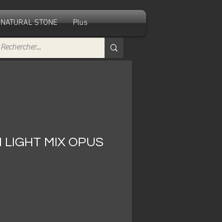
NATURAL STONE
Plus
 LIGHT MIX OPUS
e
ce