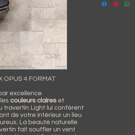
IX OPUS 4 FORMAT
par excellence
 les
couleurs claires
et
 travertin Light lui confèrent
nt de votre intérieur un lieu
ureux. La beauté naturelle
ertin fait souffler un vent