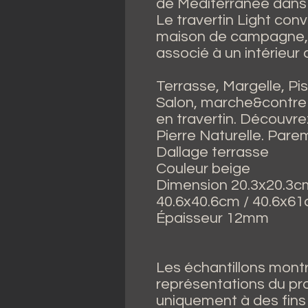
de Méditerranée dans l
Le travertin Light con
maison de campagne, m
associé à un intérieur
Terrasse, Margelle, Pisc
Salon, marche&contre
en travertin. Découvre
Pierre Naturelle. Parem
Dallage terrasse
Couleur beige
Dimension 20.3x20.3cm
40.6x40.6cm / 40.6x6
Épaisseur 12mm
Les échantillons mont
représentations du pr
uniquement à des fins 