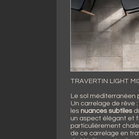
TRAVERTIN LIGHT M
Le sol méditerranéen 
Un carrelage de rêve :
les
nuances subtiles
du
un aspect élégant et fo
particulièrement chale
de ce carrelage en trav