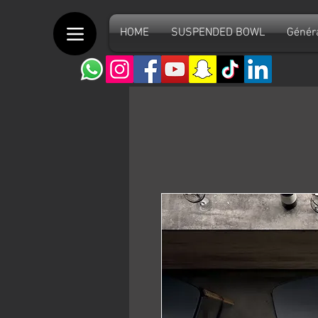
HOME
SUSPENDED BOWL
Génér