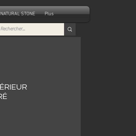
NATURAL STONE
Plus
ÉRIEUR
RÉ
Sale
rice