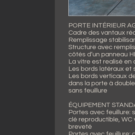
PORTE INTÉRIEUR 
Cadre des vantaux réa
Remplissage stabilis
Structure avec rempli
côtés d’un panneau H
La vitre est realisé en
Les bords latéraux et
Les bords verticaux d
dans la porte à double 
sans feuillure
ÉQUIPEMENT STAND
Portes avec feuillure: 
clé reproductible, WC 
breveté
Portes avec feuillure: