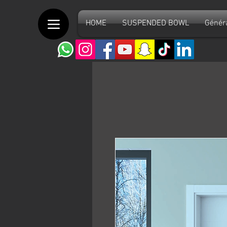
HOME
SUSPENDED BOWL
Génér