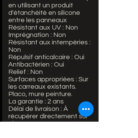
en utilisant un produit
d'étanchéité en silicone
entre les panneaux
Résistant aux UV : Non
Imprégnation : Non
Résistant aux intempéries :
Non
Répulsif anticalcaire : Oui
Antibactérien : Oui
Relief : Non
Surfaces appropriées : Sur
les carreaux existants.
Placo, mure peinture.
La garantie : 2 ans
Délai de livraison : À
récupérer directement sur
place
Inclus : Film de protection