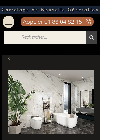
Appeler 01 86 04 82 15